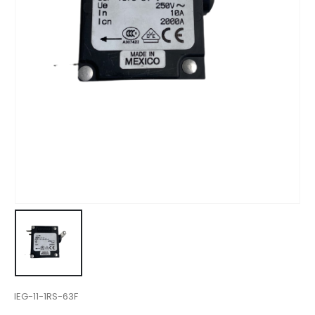
IEG-11-1RS-63F