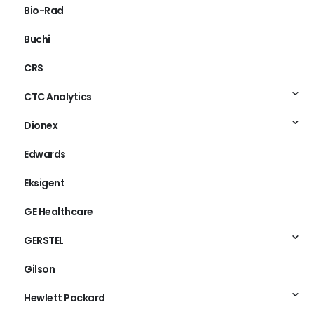
Bio-Rad
Buchi
CRS
CTC Analytics
Dionex
Edwards
Eksigent
GE Healthcare
GERSTEL
Gilson
Hewlett Packard