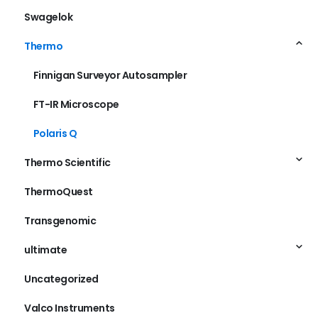
Swagelok
Thermo
Finnigan Surveyor Autosampler
FT-IR Microscope
Polaris Q
Thermo Scientific
ThermoQuest
Transgenomic
ultimate
Uncategorized
Valco Instruments