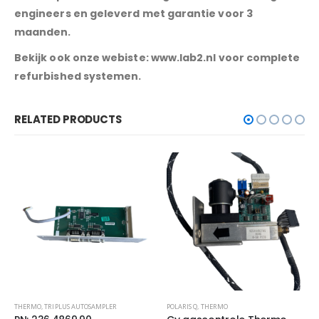
engineers en geleverd met garantie voor 3
maanden.
Bekijk ook onze webiste: www.lab2.nl voor complete
refurbished systemen.
RELATED PRODUCTS
POLARIS Q
,
THERMO
THERMO
,
TRIPLUS AUTOSAMPLER