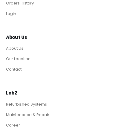
Orders History
Login
About Us
About Us
Our Location
Contact
Lab2
Refurbished Systems
Maintenance & Repair
Career