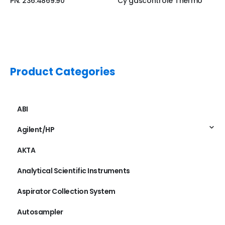
Cy gascontrole Thermo
PN: 236.486.85
Product Categories
ABI
Agilent/HP
AKTA
Analytical Scientific Instruments
Aspirator Collection System
Autosampler