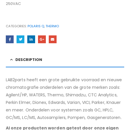
250VAC
CATEGORIES:
POLARIS Q
,
THERMO
DESCRIPTION
LAB2parts heeft een grote gebruikte voorraad en nieuwe
chromatografie onderdelen van de grote merken zoals:
Agilent/HP, WATERS, Thermo, Shimadzu, CTC Analytics,
Perkin Elmer, Dionex, Edwards, Varian, VICI, Parker, Knauer
en meer. Onderdelen voor systemen zoals GC, HPLC,
GC/MS, LC/MS, Autosamplers, Pompen, Gasgeneratoren.
Al onze producten worden getest door onze eigen